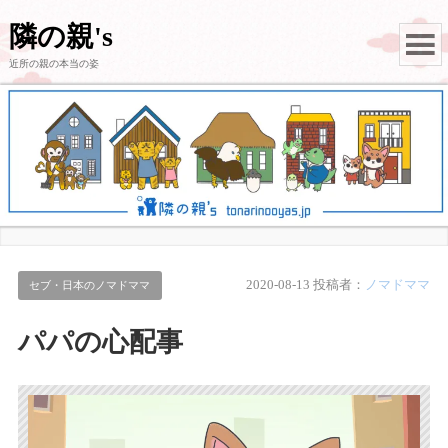
隣の親's
近所の親の本当の姿
2020-08-13
投稿者：
ノマドママ
セブ・日本のノマドママ
パパの心配事