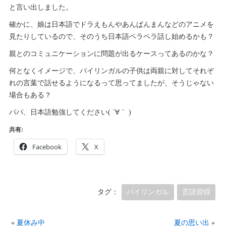
と言い出しました。
確かに、娘は日本語でドラえもんやあんぱんまんなどのアニメを
見たりしているので、そのうち日本語ペラペラ話し始めるかも？
親とのコミュニケーションに問題が出るケースってあるのかな？
何となくイメージで、バイリンガルの子供は両親に対してそれぞ
れの言葉で話せるようになるって思ってましたが、そうじゃない
場合もある？
パパ、日本語勉強してください( ´∀｀ )
共有:
Facebook
X
タグ：
バイリンガル
言語習得
«
夏休み中
夏の思い出
»