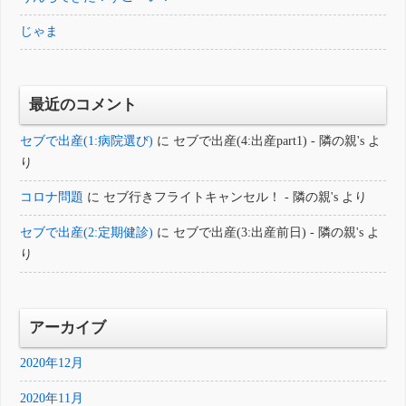
じゃま
最近のコメント
セブで出産(1:病院選び)
に
セブで出産(4:出産part1) - 隣の親's
よ
り
コロナ問題
に
セブ行きフライトキャンセル！ - 隣の親's
より
セブで出産(2:定期健診)
に
セブで出産(3:出産前日) - 隣の親's
よ
り
アーカイブ
2020年12月
2020年11月