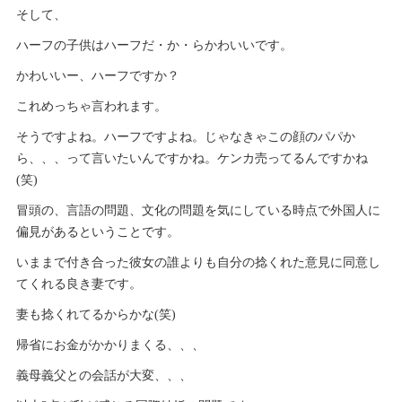
そして、
ハーフの子供はハーフだ・か・らかわいいです。
かわいいー、ハーフですか？
これめっちゃ言われます。
そうですよね。ハーフですよね。じゃなきゃこの顔のパパか
ら、、、って言いたいんですかね。ケンカ売ってるんですかね
(笑)
冒頭の、言語の問題、文化の問題を気にしている時点で外国人に
偏見があるということです。
いままで付き合った彼女の誰よりも自分の捻くれた意見に同意し
てくれる良き妻です。
妻も捻くれてるからかな(笑)
帰省にお金がかかりまくる、、、
義母義父との会話が大変、、、