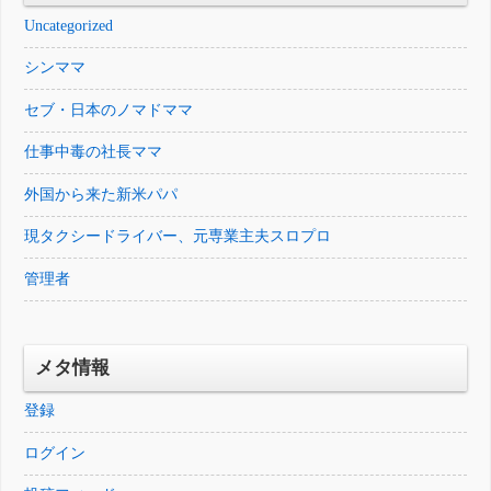
Uncategorized
シンママ
セブ・日本のノマドママ
仕事中毒の社長ママ
外国から来た新米パパ
現タクシードライバー、元専業主夫スロプロ
管理者
メタ情報
登録
ログイン