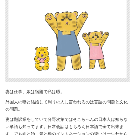
妻は仕事、娘は宿題で私は暇。
外国人の妻と結婚して周りの人に言われるのは言語の問題と文化
の問題。
妻は翻訳業をしていて分野次第ではそこらへんの日本人は知らな
い単語も知ってます。日常会話はもちろん日本語で全て出来ま
す。でも雨と飴、箸と橋のイントネーションの違いは一生わから