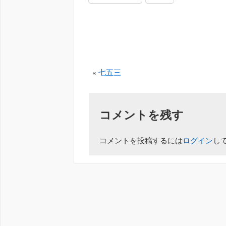
«
七五三
コメントを残す
コメントを投稿するには
ログイン
し