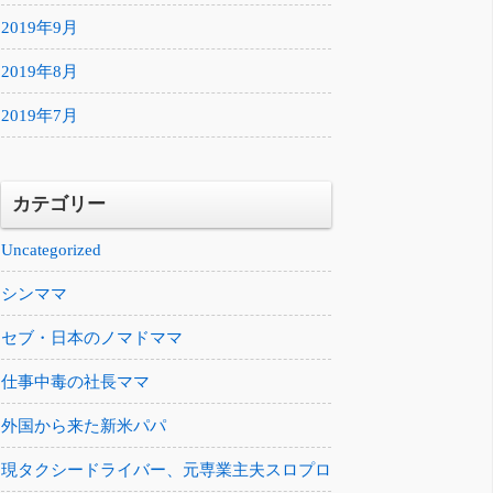
2019年9月
2019年8月
2019年7月
カテゴリー
Uncategorized
シンママ
セブ・日本のノマドママ
仕事中毒の社長ママ
外国から来た新米パパ
現タクシードライバー、元専業主夫スロプロ