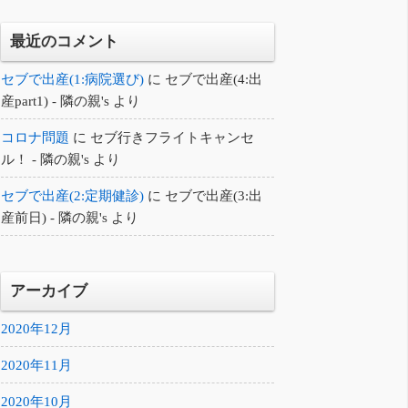
最近のコメント
セブで出産(1:病院選び)
に
セブで出産(4:出
産part1) - 隣の親's
より
コロナ問題
に
セブ行きフライトキャンセ
ル！ - 隣の親's
より
セブで出産(2:定期健診)
に
セブで出産(3:出
産前日) - 隣の親's
より
アーカイブ
2020年12月
2020年11月
2020年10月