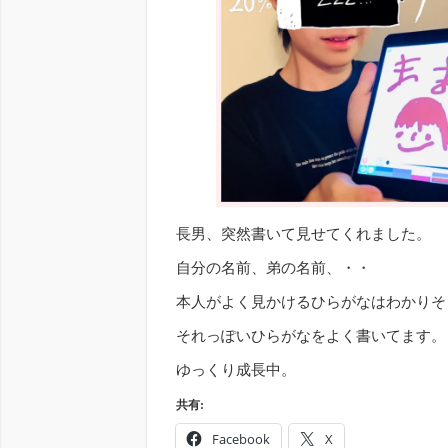
長男、突然書いて見せてくれました。
自分の名前、弟の名前、・・
本人がよく見かけるひらがなはわかりそ
それっぽいひらがなをよく書いてます。
ゆっくり成長中。
共有:
Facebook
X