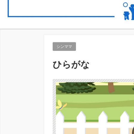
シンママ
ひらがな