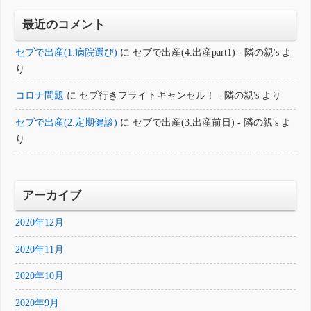
最近のコメント
セブで出産(1:病院選び)
に
セブで出産(4:出産part1) - 隣の親's
よ
り
コロナ問題
に
セブ行きフライトキャンセル！ - 隣の親's
より
セブで出産(2:定期健診)
に
セブで出産(3:出産前日) - 隣の親's
よ
り
アーカイブ
2020年12月
2020年11月
2020年10月
2020年9月