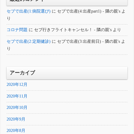
セブで出産(1:病院選び)
に
セブで出産(4:出産part1) - 隣の親's
よ
り
コロナ問題
に
セブ行きフライトキャンセル！ - 隣の親's
より
セブで出産(2:定期健診)
に
セブで出産(3:出産前日) - 隣の親's
よ
り
アーカイブ
2020年12月
2020年11月
2020年10月
2020年9月
2020年8月