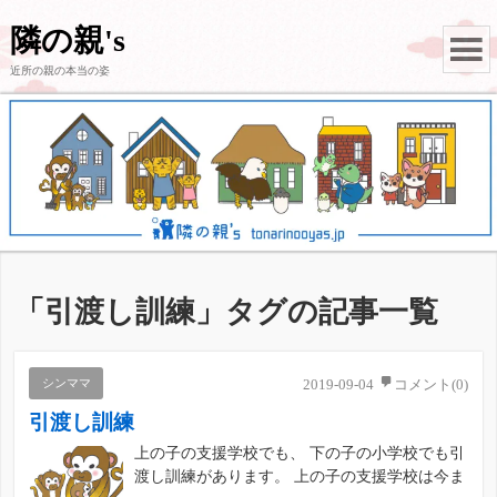
隣の親's
近所の親の本当の姿
「
引渡し訓練
」タグの記事一覧
シンママ
2019-09-04
コメント(0)
引渡し訓練
上の子の支援学校でも、 下の子の小学校でも引
渡し訓練があります。 上の子の支援学校は今ま