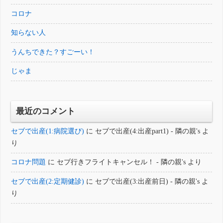
コロナ
知らない人
うんちできた？すごーい！
じゃま
最近のコメント
セブで出産(1:病院選び)
に
セブで出産(4:出産part1) - 隣の親's
よ
り
コロナ問題
に
セブ行きフライトキャンセル！ - 隣の親's
より
セブで出産(2:定期健診)
に
セブで出産(3:出産前日) - 隣の親's
よ
り