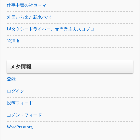
仕事中毒の社長ママ
外国から来た新米パパ
現タクシードライバー、元専業主夫スロプロ
管理者
メタ情報
登録
ログイン
投稿フィード
コメントフィード
WordPress.org