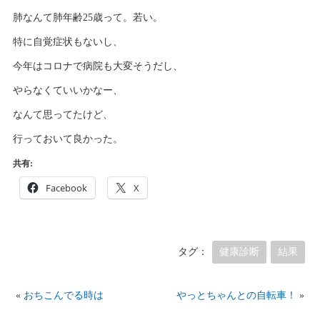
肺なんて肺年齢25歳って。若い。
特に自覚症状もないし、
今年はコロナで病院も大変そうだし、
やらなくていいかなー、
なんて思ってたけど、
行っておいて良かった。
共有:
Facebook
X
タグ：
健康診断
結果
«
おちこんでる時は
やっとちゃんとの自転車！
»