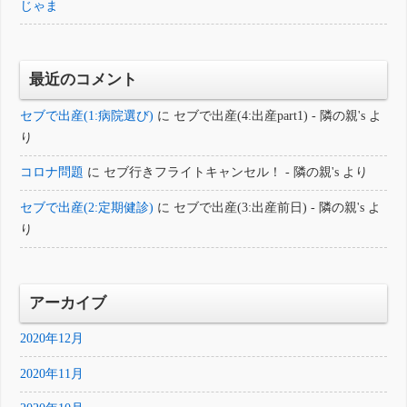
じゃま
最近のコメント
セブで出産(1:病院選び)
に
セブで出産(4:出産part1) - 隣の親's
よ
り
コロナ問題
に
セブ行きフライトキャンセル！ - 隣の親's
より
セブで出産(2:定期健診)
に
セブで出産(3:出産前日) - 隣の親's
よ
り
アーカイブ
2020年12月
2020年11月