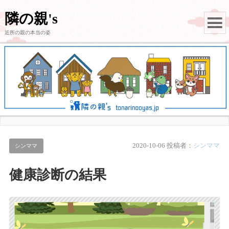
隣の親's
近所の親の本当の姿
2020-10-06
投稿者：
シンママ
シンママ
健康診断の結果