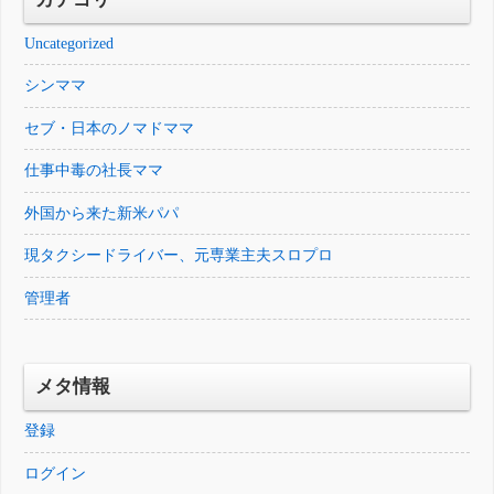
Uncategorized
シンママ
セブ・日本のノマドママ
仕事中毒の社長ママ
外国から来た新米パパ
現タクシードライバー、元専業主夫スロプロ
管理者
メタ情報
登録
ログイン