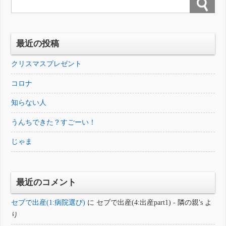
最近の投稿
クリスマスプレゼント
コロナ
知らない人
うんちできた？すごーい！
じゃま
最近のコメント
セブで出産(1:病院選び)
に
セブで出産(4:出産part1) - 隣の親's
よ
り