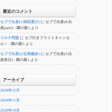
最近のコメント
セブで出産(1:病院選び)
に
セブで出産(4:出
産part1) - 隣の親's
より
コロナ問題
に
セブ行きフライトキャンセ
ル！ - 隣の親's
より
セブで出産(2:定期健診)
に
セブで出産(3:出
産前日) - 隣の親's
より
アーカイブ
2020年12月
2020年11月
2020年10月