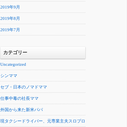
2019年9月
2019年8月
2019年7月
カテゴリー
Uncategorized
シンママ
セブ・日本のノマドママ
仕事中毒の社長ママ
外国から来た新米パパ
現タクシードライバー、元専業主夫スロプロ