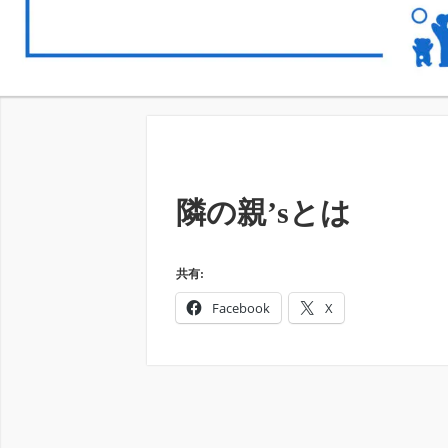
隣の親’sとは
共有:
Facebook
X