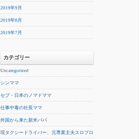
2019年9月
2019年8月
2019年7月
カテゴリー
Uncategorized
シンママ
セブ・日本のノマドママ
仕事中毒の社長ママ
外国から来た新米パパ
現タクシードライバー、元専業主夫スロプロ