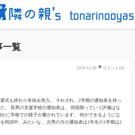
事一覧
2019-12-28
コメント(0)
業式も終わり冬休み突入。 それぞれ、2学期の通知表を持っ
た。 長男の支援学校の通知表は、 何段階っていう評価はな
細かに学校での様子が書かれています。 何ができるようにな
を特訓中、みたいな。 次男の方の通知表は1年生の1学期は2
学期から3段 […]