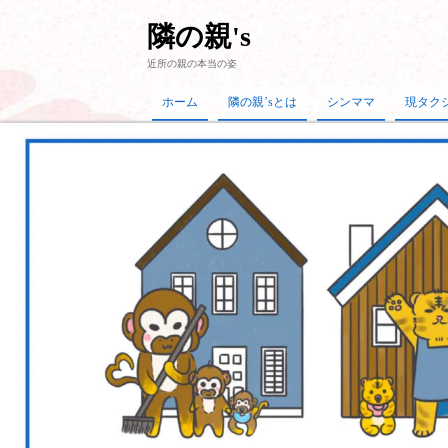
隣の親's
近所の親の本当の姿
ホーム
隣の親’sとは
シンママ
現タク