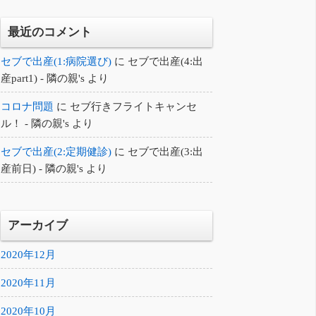
最近のコメント
セブで出産(1:病院選び)
に
セブで出産(4:出
産part1) - 隣の親's
より
コロナ問題
に
セブ行きフライトキャンセ
ル！ - 隣の親's
より
セブで出産(2:定期健診)
に
セブで出産(3:出
産前日) - 隣の親's
より
アーカイブ
2020年12月
2020年11月
2020年10月