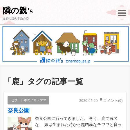
隣の親's
近所の親の本当の姿
「
鹿
」タグの記事一覧
セブ・日本のノマドママ
2020-07-20
コメント(0)
奈良公園
奈良公園に行ってきました。 そう、鹿で有名
な。 娘は生まれた時から超凶暴なチワワと育っ