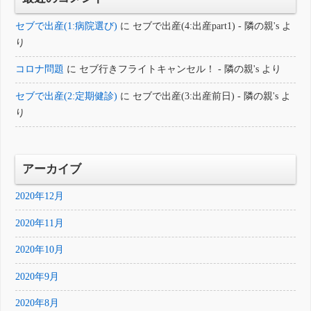
セブで出産(1:病院選び)
に
セブで出産(4:出産part1) - 隣の親's
よ
り
コロナ問題
に
セブ行きフライトキャンセル！ - 隣の親's
より
セブで出産(2:定期健診)
に
セブで出産(3:出産前日) - 隣の親's
よ
り
アーカイブ
2020年12月
2020年11月
2020年10月
2020年9月
2020年8月