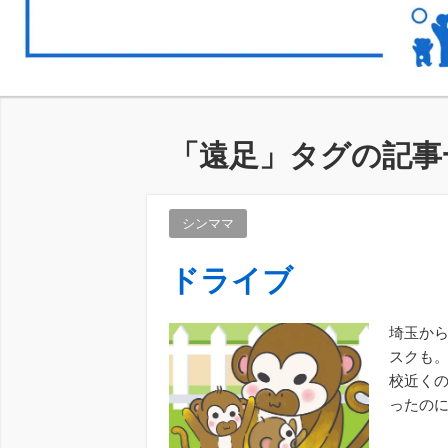
「
遠足
」タグの記事
シンママ
ドライブ
埼玉から
スクも。
校近くの
ったのに