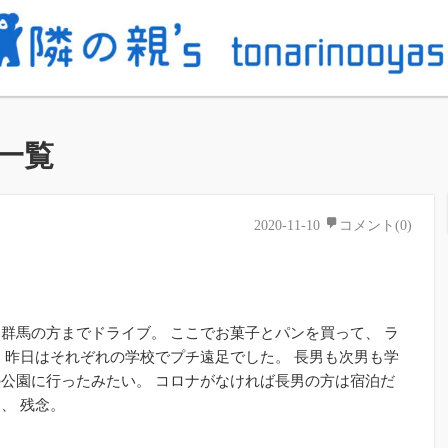
一覧
2020-11-10
コメント(0)
群馬の方までドライブ。 ここでお菓子とパンを買って、 ラ
 昨日はそれぞれの学校でプチ遠足でした。 長男も次男も学
公園に行ったみたい。 コロナがなければ長男の方は宿泊だ
、 残念。