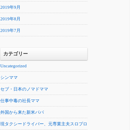
2019年9月
2019年8月
2019年7月
カテゴリー
Uncategorized
シンママ
セブ・日本のノマドママ
仕事中毒の社長ママ
外国から来た新米パパ
現タクシードライバー、元専業主夫スロプロ