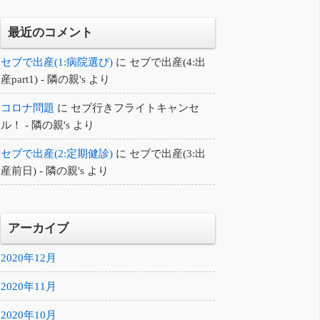
最近のコメント
セブで出産(1:病院選び)
に
セブで出産(4:出
産part1) - 隣の親's
より
コロナ問題
に
セブ行きフライトキャンセ
ル！ - 隣の親's
より
セブで出産(2:定期健診)
に
セブで出産(3:出
産前日) - 隣の親's
より
アーカイブ
2020年12月
2020年11月
2020年10月