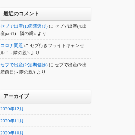
最近のコメント
セブで出産(1:病院選び)
に
セブで出産(4:出
産part1) - 隣の親's
より
コロナ問題
に
セブ行きフライトキャンセ
ル！ - 隣の親's
より
セブで出産(2:定期健診)
に
セブで出産(3:出
産前日) - 隣の親's
より
アーカイブ
2020年12月
2020年11月
2020年10月