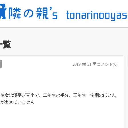
一覧
2019-08-21
コメント(0)
の長女は漢字が苦手で、二年生の半分、三年生一学期のほとん
字が出来ていません