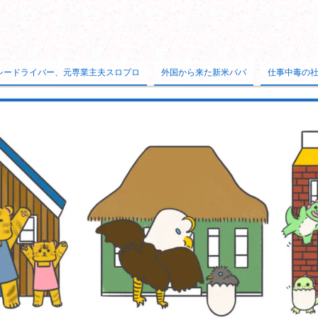
シードライバー、元専業主夫スロプロ
外国から来た新米パパ
仕事中毒の