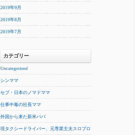
2019年9月
2019年8月
2019年7月
カテゴリー
Uncategorized
シンママ
セブ・日本のノマドママ
仕事中毒の社長ママ
外国から来た新米パパ
現タクシードライバー、元専業主夫スロプロ