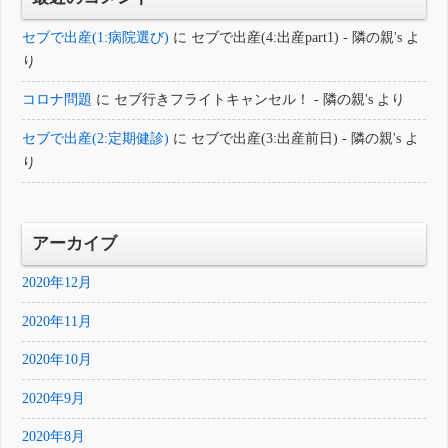
セブで出産(1:病院選び)
に
セブで出産(4:出産part1) - 隣の親's
よ
り
コロナ問題
に
セブ行きフライトキャンセル！ - 隣の親's
より
セブで出産(2:定期健診)
に
セブで出産(3:出産前日) - 隣の親's
よ
り
アーカイブ
2020年12月
2020年11月
2020年10月
2020年9月
2020年8月