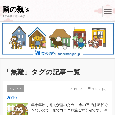
隣の親's
近所の親の本当の姿
「
無難
」タグの記事一覧
シンママ
2019-12-30
コメント(0)
2019
年末年始は地元が雪のため、 今の車では帰省で
きないので、家でゴロゴロ過ごす予定です。 今