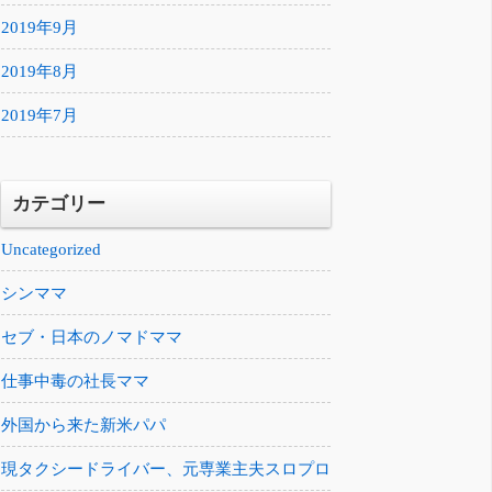
2019年9月
2019年8月
2019年7月
カテゴリー
Uncategorized
シンママ
セブ・日本のノマドママ
仕事中毒の社長ママ
外国から来た新米パパ
現タクシードライバー、元専業主夫スロプロ