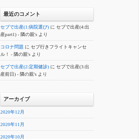
最近のコメント
セブで出産(1:病院選び)
に
セブで出産(4:出
産part1) - 隣の親's
より
コロナ問題
に
セブ行きフライトキャンセ
ル！ - 隣の親's
より
セブで出産(2:定期健診)
に
セブで出産(3:出
産前日) - 隣の親's
より
アーカイブ
2020年12月
2020年11月
2020年10月