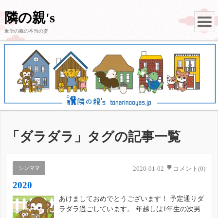
隣の親's
近所の親の本当の姿
「
ダラダラ
」タグの記事一覧
シンママ
2020-01-02
コメント(0)
2020
あけましておめでとうございます！ 予定通りダ
ラダラ過ごしています。 年越しは1年生の次男