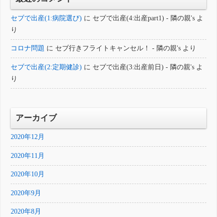
セブで出産(1:病院選び)
に
セブで出産(4:出産part1) - 隣の親's
よ
り
コロナ問題
に
セブ行きフライトキャンセル！ - 隣の親's
より
セブで出産(2:定期健診)
に
セブで出産(3:出産前日) - 隣の親's
よ
り
アーカイブ
2020年12月
2020年11月
2020年10月
2020年9月
2020年8月